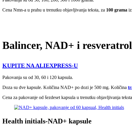
Cena Nmn-a u prahu u trenutku objavljivanja teksta, za
100 grama
iz
Balincer, NAD+ i resveratro
KUPITE NA ALIEXPRESS-U
Pakovanja su od 30, 60 i 120 kapsula.
Doza su dve kapsule. Količina NAD+ po dozi je 500 mg. Količina
tr
Cena za pakovanje od šezdeset kapsula u trenutku objavljivanja tekst
Health initials-NAD+ kapsule