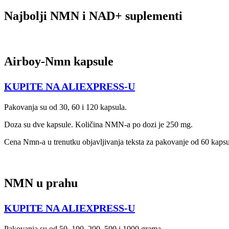
Najbolji NMN i NAD+ suplementi
Airboy-Nmn kapsule
KUPITE NA ALIEXPRESS-U
Pakovanja su od 30, 60 i 120 kapsula.
Doza su dve kapsule. Količina NMN-a po dozi je 250 mg.
Cena Nmn-a u trenutku objavljivanja teksta za pakovanje od 60 kapsu
NMN u prahu
KUPITE NA ALIEXPRESS-U
Pakovanja su od 50, 100, 200, 500 i 1000 grama.