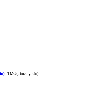
in)
i TMG(trimetilglicin).