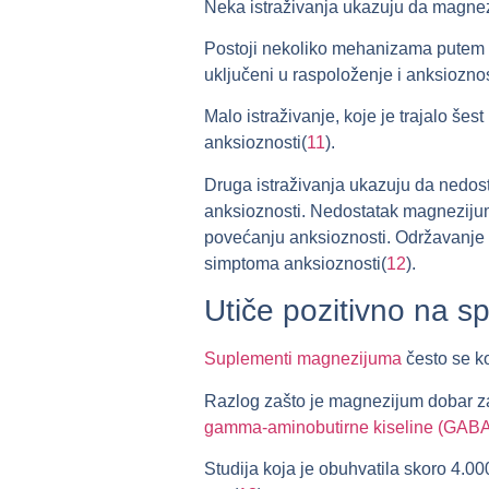
Neka istraživanja ukazuju da magnezi
Postoji nekoliko mehanizama putem k
uključeni u raspoloženje i anksioznos
Malo istraživanje, koje je trajalo 
anksioznosti(
11
).
Druga istraživanja ukazuju da nedo
anksioznosti. Nedostatak magnezijuma
povećanju anksioznosti. Održavanje 
simptoma anksioznosti(
12
).
Utiče pozitivno na s
Suplementi magnezijuma
često se ko
Razlog zašto je magnezijum dobar za 
gamma-aminobutirne kiseline (GABA
Studija koja je obuhvatila skoro 4.0