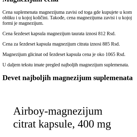
Cena suplemenata magnezijuma zavisi od toga gde kupujete u kom
obliku i u kojoj količini. Takođe, cena magnezijuma zavisi i u kojoj
formi je magnezijum.
Cena šezdeset kapsula magnezijum taurata iznosi 812 Rsd.
Cena za šezdeset kapsula magnezijum citrata iznosi 885 Rsd.
Magnezijum glicinat od šezdeset kapsula cena je oko 1065 Rsd.
U daljem tekstu imate pregled najboljih magnezijum suplemenata.
Devet najboljih magnezijum suplemenata
Airboy-magnezijum
citrat kapsule, 400 mg