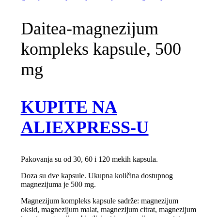
Daitea-magnezijum
kompleks kapsule, 500
mg
KUPITE NA
ALIEXPRESS-U
Pakovanja su od 30, 60 i 120 mekih kapsula.
Doza su dve kapsule. Ukupna količina dostupnog
magnezijuma je 500 mg.
Magnezijum kompleks kapsule sadrže: magnezijum
oksid, magnezijum malat, magnezijum citrat, magnezijum