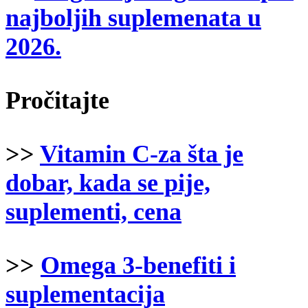
najboljih suplemenata u
2026.
Pročitajte
>>
Vitamin C-za šta je
dobar, kada se pije,
suplementi, cena
>>
Omega 3-benefiti i
suplementacija