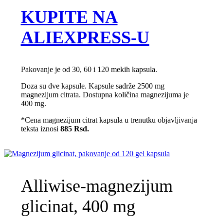
KUPITE NA
ALIEXPRESS-U
Pakovanje je od 30, 60 i 120 mekih kapsula.
Doza su dve kapsule. Kapsule sadrže 2500 mg
magnezijum citrata. Dostupna količina magnezijuma je
400 mg.
*Cena magnezijum citrat kapsula u trenutku objavljivanja
teksta iznosi
885
Rsd.
Alliwise-magnezijum
glicinat, 400 mg