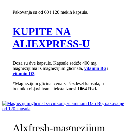
Pakovanja su od 60 i 120 mekih kapsula.
KUPITE NA
ALIEXPRESS-U
Doza su dve kapsule. Kapsule sadrže 400 mg
magnezijuma iz magnezijum glicinata,
vitamin B6
i
vitamin D3
.
*Magnezijum glicinat cena za šezdeset kapsula, u
trenutku objavljivanja teksta iznosi
1064
Rsd.
Alxfresh-magnezijum