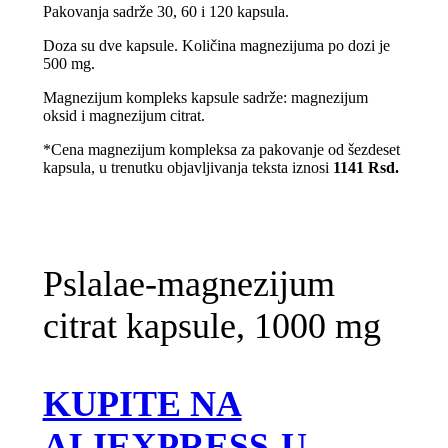
Pakovanja sadrže 30, 60 i 120 kapsula.
Doza su dve kapsule. Količina magnezijuma po dozi je
500 mg.
Magnezijum kompleks kapsule sadrže: magnezijum
oksid i magnezijum citrat.
*Cena magnezijum kompleksa za pakovanje od šezdeset
kapsula, u trenutku objavljivanja teksta iznosi
1141 Rsd.
Pslalae-magnezijum
citrat kapsule, 1000 mg
KUPITE NA
ALIEXPRESS-U