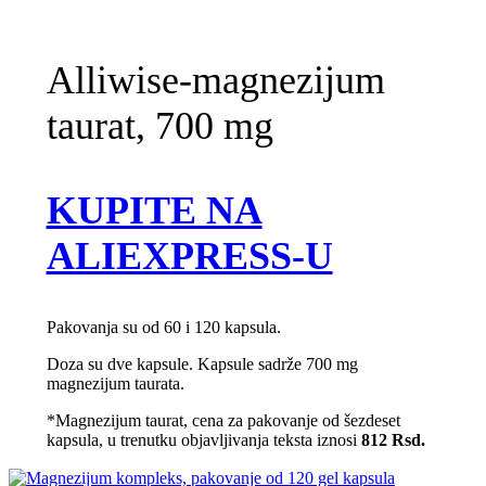
Alliwise-magnezijum
taurat, 700 mg
KUPITE NA
ALIEXPRESS-U
Pakovanja su od 60 i 120 kapsula.
Doza su dve kapsule. Kapsule sadrže 700 mg
magnezijum taurata.
*Magnezijum taurat, cena za pakovanje od šezdeset
kapsula, u trenutku objavljivanja teksta iznosi
812 Rsd.