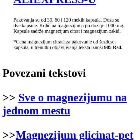
Pakovanja su od 30, 60 i 120 mekih kapsula. Doza su
dve kapsule. Količina magnezijuma po dozi je 1000 mg.
Kapsule sadrže magnezijum citrat i magnezijum oskid.
*Cena magnezijum citrata za pakovanje od šezdeset
kapsula, u trenutku objavljivanja teksta iznosi
905 Rsd.
Povezani tekstovi
>>
Sve o magnezijumu na
jednom mestu
>>
Magnezijum glicinat-pet