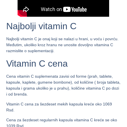
Najbolji vitamin C
Najbolji vitamin C je onaj koji se nalazi u hrani, u voću i povrću.
Međutim, ukoliko kroz hranu ne unosite dovoljno vitamina C
razmislite o suplementaciji.
Vitamin C cena
Cena vitamin C suplemenata zavisi od forme (prah, tablete,
kapsule, kaplete, gumene bombone), od količine ( broja tableta,
kapsula i grama ukoliko je u prahu), količine vitamina C po dozi
i od brenda.
Vitamin C cena za šezdeset mekih kapsula kreće oko 1069
Rsd.
Cena za šezdeset regularnih kapsula vitamina C kreće se oko
1039 Rsd.