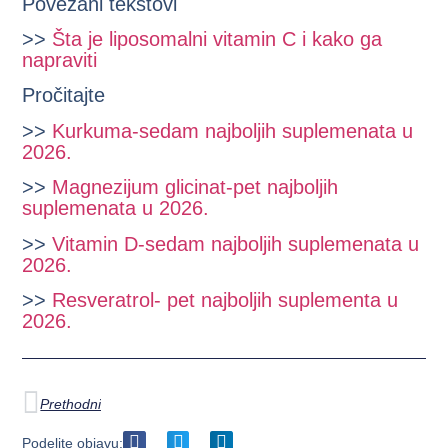
Povezani tekstovi
>>
Šta je liposomalni vitamin C i kako ga
napraviti
Pročitajte
>>
Kurkuma-sedam najboljih suplemenata u
2026.
>>
Magnezijum glicinat-pet najboljih
suplemenata u 2026.
>>
Vitamin D-sedam najboljih suplemenata u
2026.
>>
Resveratrol- pet najboljih suplementa u
2026.
Prethodni
Podelite objavu: