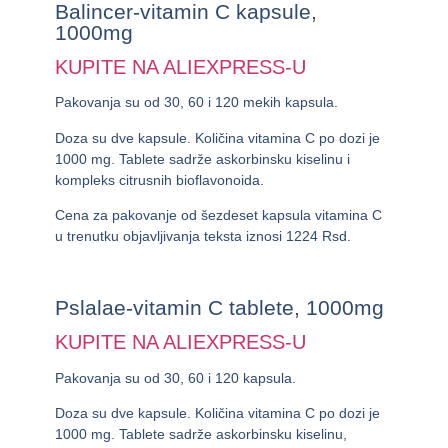
Balincer-vitamin C kapsule,
1000mg
KUPITE NA ALIEXPRESS-U
Pakovanja su od 30, 60 i 120 mekih kapsula.
Doza su dve kapsule. Količina vitamina C po dozi je
1000 mg. Tablete sadrže askorbinsku kiselinu i
kompleks citrusnih bioflavonoida.
Cena za pakovanje od šezdeset kapsula vitamina C
u trenutku objavljivanja teksta iznosi
1224 Rsd.
Pslalae-vitamin C tablete, 1000mg
KUPITE NA ALIEXPRESS-U
Pakovanja su od 30, 60 i 120 kapsula.
Doza su dve kapsule. Količina vitamina C po dozi je
1000 mg. Tablete sadrže askorbinsku kiselinu,