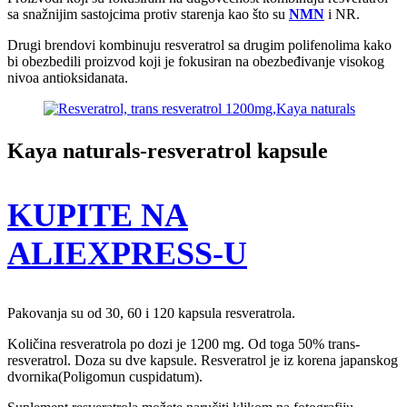
sa snažnijim sastojcima protiv starenja kao što su
NMN
i NR.
Drugi brendovi kombinuju resveratrol sa drugim polifenolima kako
bi obezbedili proizvod koji je fokusiran na obezbeđivanje visokog
nivoa antioksidanata.
Kaya naturals-resveratrol kapsule
KUPITE NA
ALIEXPRESS-U
Pakovanja su od 30, 60 i 120 kapsula resveratrola.
Količina resveratrola po dozi je 1200 mg. Od toga 50% trans-
resveratrol. Doza su dve kapsule. Resveratrol je iz korena japanskog
dvornika(Poligomun cuspidatum).