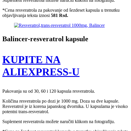
Suplement resveratrola možete naručiti klikom na fotografiju.
*Cena resveratrola za pakovanje od šezdeset kapsula u trenutku
objavljivanja teksta iznosi
581 Rsd.
Balincer-resveratrol kapsule
KUPITE NA
ALIEXPRESS-U
Pakovanja su od 30, 60 i 120 kapsula resveratrola.
Količina resveratrola po dozi je 1000 mg. Doza su dve kapsule.
Resveratrol je iz korena japanskog dvornika. U kapsulama je visoko
potentni trans-resveratrol.
Suplement resveratrola možete naručiti klikom na fotografiju.