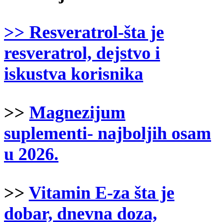
>
> Resveratrol-šta je
resveratrol, dejstvo i
iskustva korisnika
>>
Magnezijum
suplementi- najboljih osam
u 2026.
>>
Vitamin E-za šta je
dobar, dnevna doza,