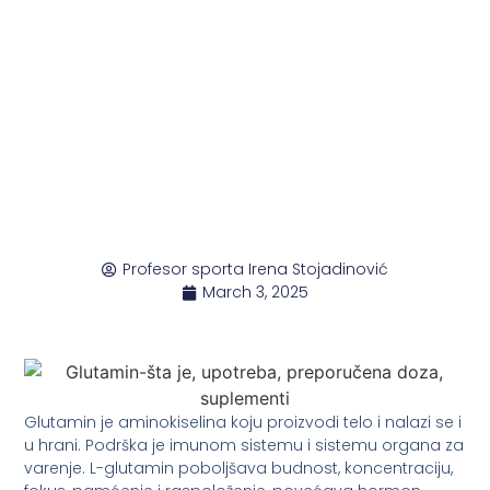
Profesor sporta Irena Stojadinović
March 3, 2025
Glutamin je aminokiselina koju proizvodi telo i nalazi se i
u hrani. Podrška je imunom sistemu i sistemu organa za
varenje. L-glutamin poboljšava budnost, koncentraciju,