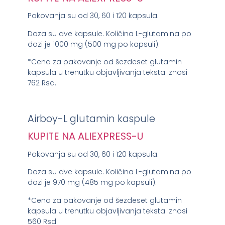
Pakovanja su od 30, 60 i 120 kapsula.
Doza su dve kapsule. Količina L-glutamina po
dozi je 1000 mg (500 mg po kapsuli).
*Cena za pakovanje od šezdeset glutamin
kapsula u trenutku objavljivanja teksta iznosi
762 Rsd.
Airboy-L glutamin kaspule
KUPITE NA ALIEXPRESS-U
Pakovanja su od 30, 60 i 120 kapsula.
Doza su dve kapsule. Količina L-glutamina po
dozi je 970 mg (485 mg po kapsuli).
*Cena za pakovanje od šezdeset glutamin
kapsula u trenutku objavljivanja teksta iznosi
560 Rsd.