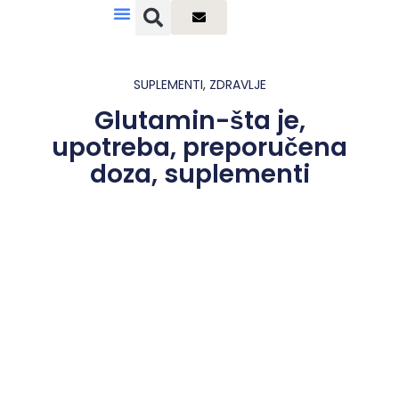
SUPLEMENTI
,
ZDRAVLJE
Glutamin-šta je,
upotreba, preporučena
doza, suplementi