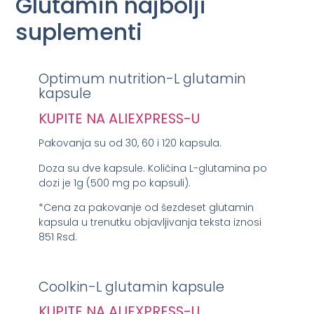
Glutamin najbolji
suplementi
Optimum nutrition-L glutamin
kapsule
KUPITE NA ALIEXPRESS-U
Pakovanja su od 30, 60 i 120 kapsula.
Doza su dve kapsule. Količina L-glutamina po
dozi je 1g (500 mg po kapsuli).
*Cena za pakovanje od šezdeset glutamin
kapsula u trenutku objavljivanja teksta iznosi
851 Rsd.
Coolkin-L glutamin kapsule
KUPITE NA ALIEXPRESS-U