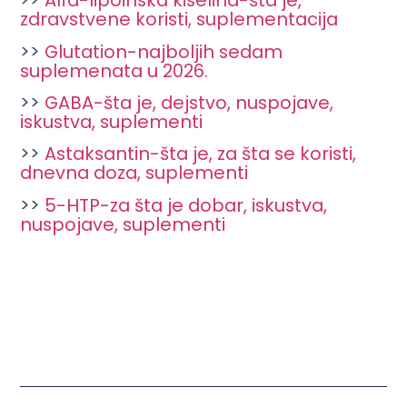
>>
Alfa-lipoinska kiselina-šta je,
zdravstvene koristi, suplementacija
>>
Glutation-najboljih sedam
suplemenata u 2026.
>>
GABA-šta je, dejstvo, nuspojave,
iskustva, suplementi
>>
Astaksantin-šta je, za šta se koristi,
dnevna doza, suplementi
>>
5-HTP-za šta je dobar, iskustva,
nuspojave, suplementi