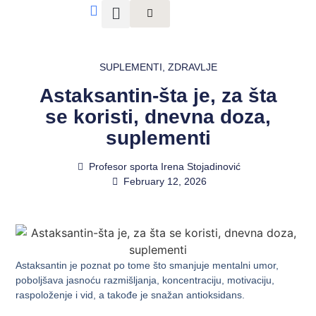
SUPLEMENTI
,
ZDRAVLJE
Astaksantin-šta je, za šta
se koristi, dnevna doza,
suplementi
Profesor sporta Irena Stojadinović
February 12, 2026
Astaksantin je poznat po tome što smanjuje mentalni umor,
poboljšava jasnoću razmišljanja, koncentraciju, motivaciju,
raspoloženje i vid, a takođe je snažan antioksidans.