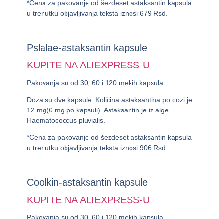
*Cena za pakovanje od šezdeset astaksantin kapsula
u trenutku objavljivanja teksta iznosi 679 Rsd.
Pslalae-astaksantin kapsule
KUPITE NA ALIEXPRESS-U
Pakovanja su od 30, 60 i 120 mekih kapsula.
Doza su dve kapsule. Količina astaksantina po dozi je
12 mg(6 mg po kapsuli). Astaksantin je iz alge
Haematococcus pluvialis.
*Cena za pakovanje od šezdeset astaksantin kapsula
u trenutku objavljivanja teksta iznosi 906 Rsd.
Coolkin-astaksantin kapsule
KUPITE NA ALIEXPRESS-U
Pakovanja su od 30, 60 i 120 mekih kapsula.