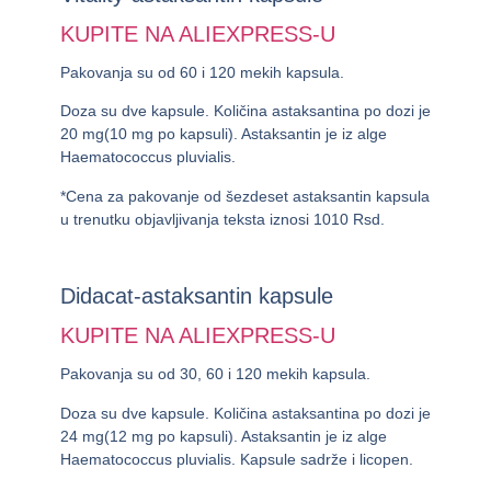
KUPITE NA ALIEXPRESS-U
Pakovanja su od 60 i 120 mekih kapsula.
Doza su dve kapsule. Količina astaksantina po dozi je
20 mg(10 mg po kapsuli). Astaksantin je iz alge
Haematococcus pluvialis.
*Cena za pakovanje od šezdeset astaksantin kapsula
u trenutku objavljivanja teksta iznosi 1010 Rsd.
Didacat-astaksantin kapsule
KUPITE NA ALIEXPRESS-U
Pakovanja su od 30, 60 i 120 mekih kapsula.
Doza su dve kapsule. Količina astaksantina po dozi je
24 mg(12 mg po kapsuli). Astaksantin je iz alge
Haematococcus pluvialis. Kapsule sadrže i licopen.