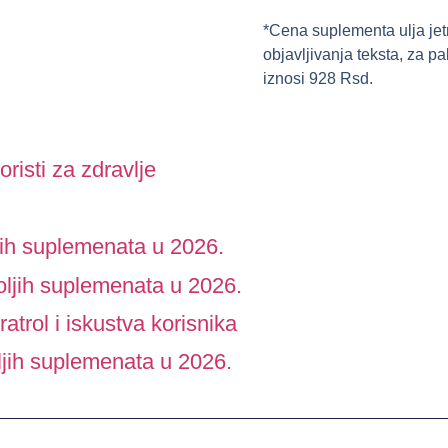
*Cena suplementa ulja jet
objavljivanja teksta, za 
iznosi
928 Rsd
.
oristi za zdravlje
ih suplemenata u 2026.
ljih suplemenata u 2026.
atrol i iskustva korisnika
jih suplemenata u 2026.