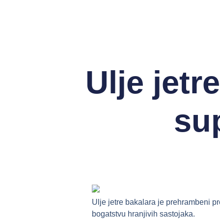
Ulje jetr
su
Ulje jetre bakalara je prehrambeni pr
bogatstvu hranjivih sastojaka.