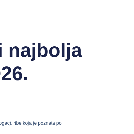
i najbolja
26.
ogac), ribe koja je poznata po