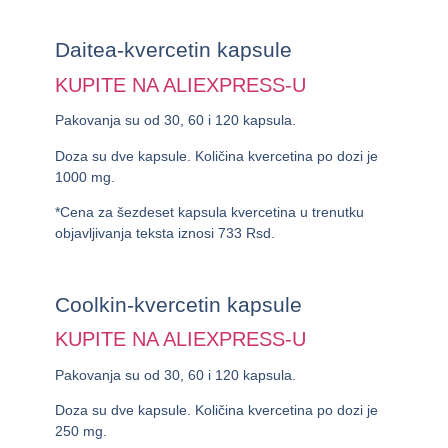
Daitea-kvercetin kapsule
KUPITE NA ALIEXPRESS-U
Pakovanja su od 30, 60 i 120 kapsula.
Doza su dve kapsule. Količina kvercetina po dozi je
1000 mg.
*Cena za šezdeset kapsula kvercetina u trenutku
objavljivanja teksta iznosi
733 Rsd
.
Coolkin-kvercetin kapsule
KUPITE NA ALIEXPRESS-U
Pakovanja su od 30, 60 i 120 kapsula.
Doza su dve kapsule. Količina kvercetina po dozi je
250 mg.