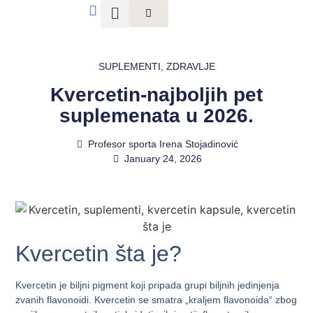
SUPLEMENTI
,
ZDRAVLJE
Kvercetin-najboljih pet
suplemenata u 2026.
Profesor sporta Irena Stojadinović
January 24, 2026
Kvercetin šta je?
Kvercetin je biljni pigment koji pripada grupi biljnih jedinjenja
zvanih flavonoidi. Kvercetin se smatra „kraljem flavonoida“ zbog