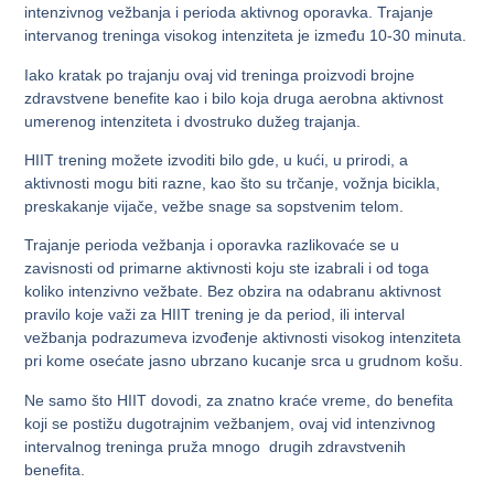
intenzivnog vežbanja i perioda aktivnog oporavka. Trajanje
intervanog treninga visokog intenziteta je između 10-30 minuta.
Iako kratak po trajanju ovaj vid treninga proizvodi brojne
zdravstvene benefite kao i bilo koja druga aerobna aktivnost
umerenog intenziteta i dvostruko dužeg trajanja.
HIIT trening možete izvoditi bilo gde, u kući, u prirodi, a
aktivnosti mogu biti razne, kao što su trčanje, vožnja bicikla,
preskakanje vijače, vežbe snage sa sopstvenim telom.
Trajanje perioda vežbanja i oporavka razlikovaće se u
zavisnosti od primarne aktivnosti koju ste izabrali i od toga
koliko intenzivno vežbate. Bez obzira na odabranu aktivnost
pravilo koje važi za HIIT trening je da period, ili interval
vežbanja podrazumeva izvođenje aktivnosti visokog intenziteta
pri kome osećate jasno ubrzano kucanje srca u grudnom košu.
Ne samo što HIIT dovodi, za znatno kraće vreme, do benefita
koji se postižu dugotrajnim vežbanjem, ovaj vid intenzivnog
intervalnog treninga pruža mnogo drugih zdravstvenih
benefita.