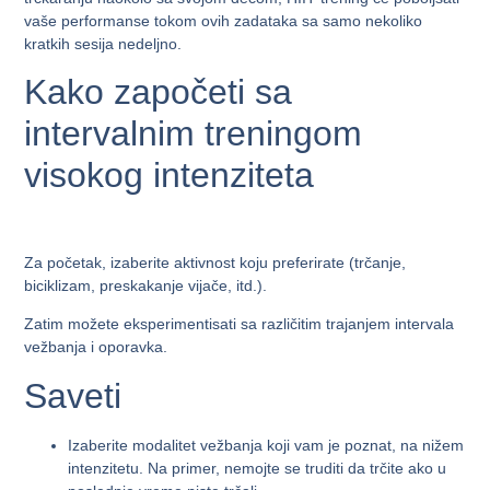
vaše performanse tokom ovih zadataka sa samo nekoliko
kratkih sesija nedeljno.
Kako započeti sa
intervalnim treningom
visokog intenziteta
Za početak, izaberite aktivnost koju preferirate (trčanje,
biciklizam, preskakanje vijače, itd.).
Zatim možete eksperimentisati sa različitim trajanjem intervala
vežbanja i oporavka.
Saveti
Izaberite modalitet vežbanja koji vam je poznat, na nižem
intenzitetu. Na primer, nemojte se truditi da trčite ako u